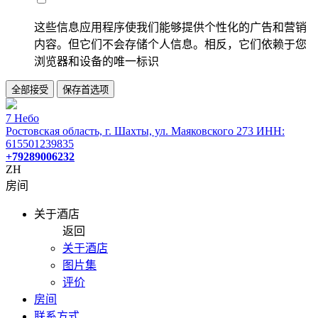
这些信息应用程序使我们能够提供个性化的广告和营销
内容。但它们不会存储个人信息。相反，它们依赖于您
浏览器和设备的唯一标识
全部接受
保存首选项
7 Небо
Ростовская область, г. Шахты, ул. Маяковского 273 ИНН:
615501239835
+79289006232
ZH
房间
关于酒店
返回
关于酒店
图片集
评价
房间
联系方式