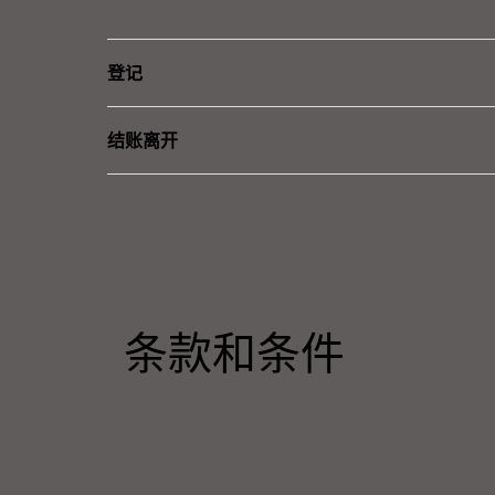
登记
结账离开
条款和条件