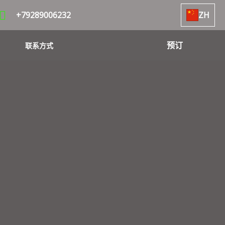
+79289006232
ZH
预订
联系方式